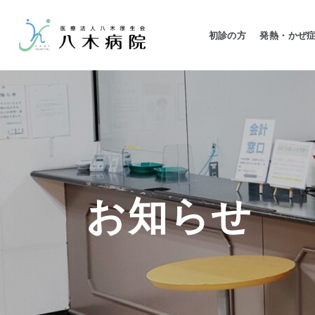
初診の方
発熱・かぜ
お知らせ