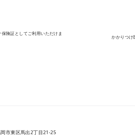
ナ保険証としてご利用いただけま
かかりつけ
 福岡市東区馬出2丁目21-25