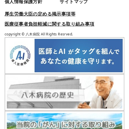
個人情報保護方針
サイトマップ
厚生労働大臣の定める掲示事項等
医療従事者負担軽減に関する取り組み事項
copyright ©
八木病院
All Rights Resrved.