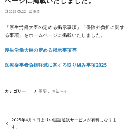
ページに掲載いたしました。
ン
2025.05.22
重要
ツ
へ
「厚生労働大臣の定める掲示事項」「保険外負担に関す
移
る事項」をホームページに掲載いたしました。
動
厚生労働大臣の定める掲示事項等
医療従事者負担軽減に関する取り組み事項2025
カテゴリー
重要
お知らせ
2025年4月１日より中国語通訳サービスが有料になりま
す。